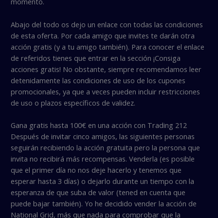
momento.
Abajo del todo os dejo un enlace con todas las condiciones
de esta oferta. Por cada amigo que invites te darán otra
acción gratis (y a tu amigo también). Para conocer el enlace
de referidos tienes que entrar en la sección ¡Consiga
acciones gratis! No obstante, siempre recomendamos leer
detenidamente las condiciones de uso de los cupones
promocionales, ya que a veces pueden incluir restricciones
de uso o plazos específicos de validez.
Gana gratis hasta 100€ en una acción con Trading 212
Después de invitar cinco amigos, las siguientes personas
seguirán recibiendo la acción gratuita pero la persona que
invita no recibirá más recompensas. Venderla (es posible
que el primer día no nos deje hacerlo y tenemos que
esperar hasta 3 días) o dejarlo durante un tiempo con la
esperanza de que suba de valor (tened en cuenta que
puede bajar también). Yo he decidido vender la acción de
National Grid, más que nada para comprobar que la