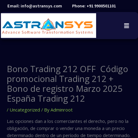
Skip
Email: info@astransys.com
Phone: +91 9900501101
to
content
Bono Trading 212 OFF ️ Código
promocional Trading 212 +
Bono de registro Marzo 2025
España Trading 212
/
Uncategorized
/ By
Adminroot
Las opciones dan a los comerciantes el derecho, pero no la
obligación, de comprar o vender una moneda a un precio
determinado dentro de un período de tiempo determinado.