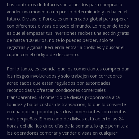
Los contratos de futuros son acuerdos para comprar o
vender una moneda a un precio determinado y fecha en el
futuro. Divisas, o Forex, es un mercado global para operar
con diferentes divisas de todo el mundo.
Lo mejor de todo
es que al empezar tus inversiones recibes una acción gratis
de hasta 100 euros, no te lo puedes perder, solo te
registras y ganas. Recuerda entrar a chollo.es y buscar el
cupón con el código de descuento.
Por lo tanto, es esencial que los comerciantes comprendan
los riesgos involucrados y solo trabajen con corredores
acreditados que estén regulados por autoridades
reconocidas y ofrezcan condiciones comerciales
transparentes. El comercio de divisas proporciona alta
liquidez y bajos costos de transacción, lo que lo convierte
en una opción popular para los comerciantes con cuentas
más pequeñas. El mercado de divisas está abierto las 24
horas del día, los cinco días de la semana, lo que permite a
los operadores comprar y vender divisas en cualquier