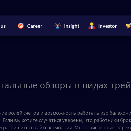
 us
Career
Insight
Investor
етальные обзоры в видах тре
ие ролей счетов и возможность работать изо балахон
. Если вы хотите случаться уверены, что работники бро
 и распишитесь сайте компании.
Многочисленные форек