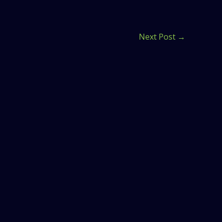
Next Post
→