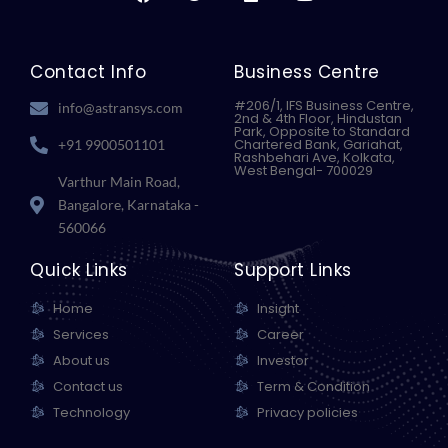
a
w
i
o
c
i
n
u
e
t
k
t
b
t
e
u
o
e
d
b
Contact Info
Business Centre
o
r
i
e
k
n
#206/1, IFS Business Centre,
info@astransys.com
2nd & 4th Floor, Hindustan
Park, Opposite to Standard
Chartered Bank, Gariahat,
+91 9900501101
Rashbehari Ave, Kolkata,
West Bengal- 700029
Varthur Main Road,
Bangalore, Karnataka -
560066
Quick Links
Support Links
Home
Insight
Services
Career
About us
Investor
Contact us
Term & Condition
Technology
Privacy policies