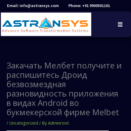
Skip
Email: info@astransys.com
Phone: +91 9900501101
to
content
Закачать Мелбет получите и
распишитесь Дроид
безвозмездная
разновидность приложения
в видах Android во
букмекерской фирме Melbet
/
Uncategorized
/ By
Adminroot