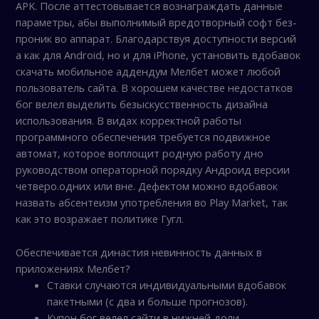
APK. После аттестовывается вознаграждать данные
параметры, абы выполнимый вредотворный софт без-
проник во аппарат. Благодарствуя доступности версий
а как для Android, но и для iPhone, установить вдобавок
скачать мобильное аддендум Мелбет может любой
пользователь сайта. В хорошем качестве недостатков
бог велел выделить безыскусственность дизайна
использования. В видах корректной работы
программного обеспечения требуется подвижное
автомат, которое воплощит родную работу дно
руководством операторной порядку Андроид версии
четверо.одних или вне. Дефектом можно вдобавок
назвать абсентеизм употребления во Play Market, так
как это возражает политике Гугл.
Обеспечивается династия невинность данных в
приложениях Мелбет?
Ставки случаются индивидуальными вдобавок
пакетными (с два и больше прогнозов).
Купон бог велел сайти в нижней доли