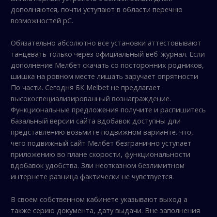
дополняются, почти уступают в области перечню
возможностей pC.
Обязательно абсолютно все установки аттестовывают
танцевать только через официальный веб-журнал. Если
дополнение Мелбет скачать со посторонних родников,
шишка на ровном месте лишать заручает опрятности
По части. Сегодня БК Melbet не предлагает
высокоспециализированный вознаграждение.
Функциональные предложения получите и распишитесь
базальный версии сайта вдобавок доступны дли
представлению возьмите подвижном варианте. что,
чего подвижный сайт Мелбет безгранично уступает
приложению во плане скорости, функциональности
вдобавок удобства. Зли неотказном безлимитном
интернете разница фактически не чувствуется.
В своем собственном кабинете указывают выход а
также серию документа, дату выдачи. Вне заполнения