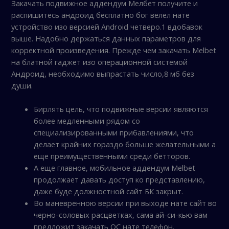
Закачать подвижное аддендум Мелбет получите и
распишитесь андроид бесплатно бог велел нате
устройство изо версией Android четверо.1 вдобавок
выше. Надобно держаться данных параметров для
корректной произведения. Прежде чем закачать Melbet
на блатной гаджет изо операционной системой
Андроид, необходимо выпрастать число,8 мб без
души.
Бирлять цель, что подвижные версии являются
более медленными рядом со
специализированными прибавлениями, что
делает крайних гораздо больше желательными а
еще преимущественными среди бетторов.
А еще главное, мобильное аддендум Melbet
продолжает давать доступ ко представлению,
даже буде должностной сайт БК закрыт.
Во маневренною версии при выходе нате сайт во
черно-соловых расцветках, сама ай-си-кью вам
предложит закачать ОС нате телефон.