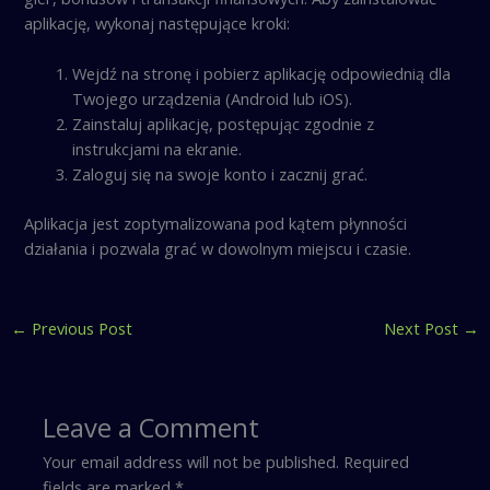
aplikację, wykonaj następujące kroki:
Wejdź na stronę i pobierz aplikację odpowiednią dla
Twojego urządzenia (Android lub iOS).
Zainstaluj aplikację, postępując zgodnie z
instrukcjami na ekranie.
Zaloguj się na swoje konto i zacznij grać.
Aplikacja jest zoptymalizowana pod kątem płynności
działania i pozwala grać w dowolnym miejscu i czasie.
←
Previous Post
Next Post
→
Leave a Comment
Your email address will not be published.
Required
fields are marked
*