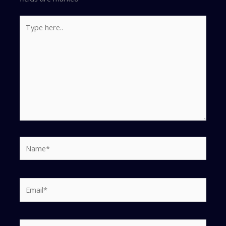
Type
here..
Name*
Email*
Website