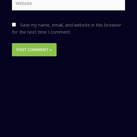
Save my name, email, and website in this browser
for the next time I comment.