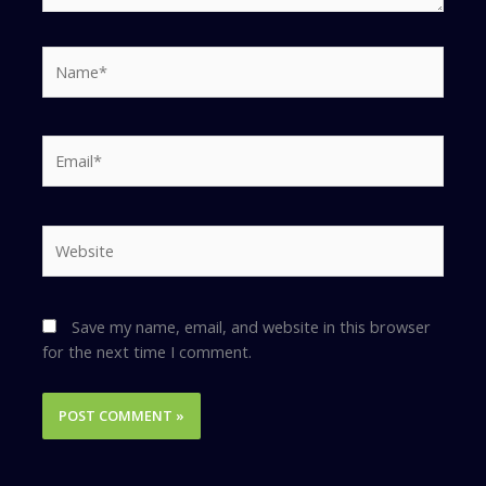
Name*
Email*
Website
Save my name, email, and website in this browser
for the next time I comment.