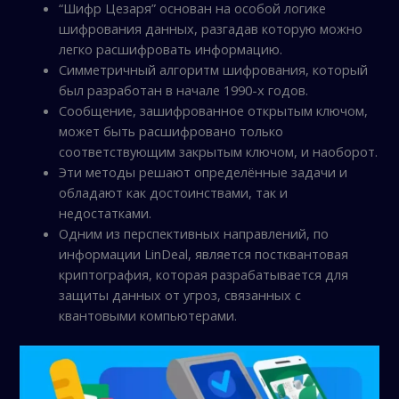
“Шифр Цезаря” основан на особой логике
шифрования данных, разгадав которую можно
легко расшифровать информацию.
Симметричный алгоритм шифрования, который
был разработан в начале 1990-х годов.
Сообщение, зашифрованное открытым ключом,
может быть расшифровано только
соответствующим закрытым ключом, и наоборот.
Эти методы решают определённые задачи и
обладают как достоинствами, так и
недостатками.
Одним из перспективных направлений, по
информации LinDeal, является постквантовая
криптография, которая разрабатывается для
защиты данных от угроз, связанных с
квантовыми компьютерами.