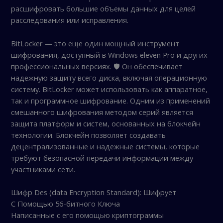
расшифровать большие объемы данных для целей
расследования или исправления.
BitLocker — это еще один мощный инструмент
шифрования, доступный в Windows eleven Pro и других
профессиональных версиях. 🛡️ Он обеспечивает
надежную защиту всего диска, включая операционную
систему. BitLocker может использовать как аппаратное,
так и программное шифрование. Одним из применений
смешанного шифрования методом серий является
защита платформ и систем, основанных на блокчейн
технологии. Блокчейн позволяет создавать
децентрализованные и надежные системы, которые
требуют безопасной передачи информации между
участниками сети.
Шифр Des (data Encryption Standard): Шифрует
С Помощью 56-битного Ключа
Написанные с его помощью криптограммы