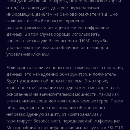
свои данные (логин и пароль, номер банковской карты
и т.д.), который дает доступ к персональной
информации, деньгам на банковском счете и т.д. Оно
включает в себя безопасное хранение,
распространение и ротацию ключей шифрования
данных. В этом случае хорошо использовать
аппаратные модули безопасности (HSM), службы
управления ключами или облачные решения для
управления ключами.
Если криптоаналитик попытается вмешаться в передачу
данных, это немедленно обнаружится, и получатель
будет уведомлен об попытке взлома. Во-вторых,
квантовое шифрование не подвержено методам атак,
основанным на вычислительной мощности, таким как
атаки с использованием квантовых компьютеров. Таким
образом, квантовое шифрование обеспечивает
непревзойденную защиту от криптоанализа и
гарантирует безопасность передаваемой информации.
Метод гибридного шифрования используется в SSL/TLS