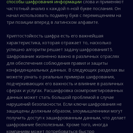
способы шифрования информации
слова и применяют
частотный анализ к каждой n-ной букве послания. Он
начал использовать подмену букв с перемещением на
три позиции вперед в латинском алфавите.
Криптостойкость шифра есть его важнейшая
характеристика, которая отражает то, насколько
успешно алгоритм решает задачу шифрования15.
Шифрование жизненно важно в различных отраслях
для обеспечения соблюдения правил и защиты
конфиденциальных данных. В следующих разделах вы
можете узнать о реальных примерах шифрования,
подчеркивающих его важность и влияние в различных
сферах и услугах. Расшифровка скомпрометированных
данных может стать большой проблемой в случае
нарушений безопасности. Если ключи шифрования не
защищены должным образом, злоумышленники могут
получить доступ к зашифрованным данным, что делает
шифрование бесполезным.. Кроме того, иногда
компаниям может потребоваться быстро