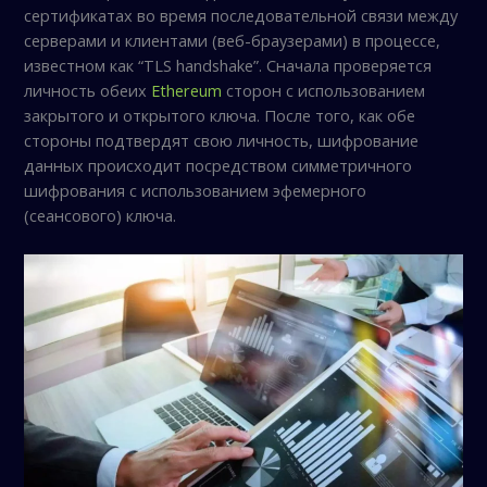
сертификатах во время последовательной связи между
серверами и клиентами (веб-браузерами) в процессе,
известном как “TLS handshake”. Сначала проверяется
личность обеих
Ethereum
сторон с использованием
закрытого и открытого ключа. После того, как обе
стороны подтвердят свою личность, шифрование
данных происходит посредством симметричного
шифрования с использованием эфемерного
(сеансового) ключа.