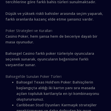
tercihlerine göre farklı bahis türleri sunulmaktadır.
Düşük ve yüksek riskli bahisler arasında seçim yaparak
,
farklı oranlarda kazanç elde etme şansınız vardır.
Poker Stratejileri ve Kuralları
Casino Poker
,
hem şansa hem de beceriye dayalı bir
masa oyunudur.
Bahsegel Casino
farklı poker türleriyle oyunculara
seçenek sunarak
,
oyuncuların beğenisine farklı
varyantlar sunar.
Bahsegel’de Sunulan Poker Türleri
Bahsegel Texas Hold’em Poker
:
Bahisçilerin
başlangıçta aldığı iki kartın yanı sıra
masada
açılan topluluk kartlarıyla en iyi kombinasyonu
oluşturursunuz.
Caribbean Stud Oyunları
:
Karmaşık stratejiler
gerektirmeyen ve daha doğrudan bir oyun