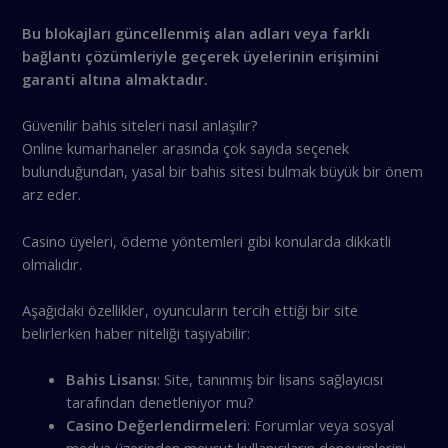
Bu blokajları
güncellenmiş alan adları
veya
farklı
bağlantı çözümleriyle
geçerek
üyelerinin erişimini
garanti altına almaktadır.
Güvenilir bahis siteleri nasıl anlaşılır?
Online kumarhaneler arasında çok sayıda seçenek
bulunduğundan, yasal bir bahis sitesi bulmak büyük bir önem
arz eder.
Casino üyeleri, ödeme yöntemleri gibi konularda dikkatli
olmalıdır.
Aşağıdaki özellikler, oyuncuların tercih ettiği bir site
belirlerken haber niteliği taşıyabilir:
Bahis Lisansı
: Site, tanınmış bir lisans sağlayıcısı
tarafından denetleniyor mu?
Casino Değerlendirmeleri
: Forumlar veya sosyal