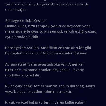
taraf olursunuz
ve bu genellikle daha yüksek oranda
ödeme sağlar.
Bahsegel’de Rulet Çeşitleri
Online Rulet
,
hızlı tempolu yapısı ve heyecan verici
mekanikleriyle
oyuncuların en çok tercih ettiği casino
oyunlarından biridir.
Bahsegel’de Avrupa, Amerikan ve Fransız rulet gibi
bahisçilerin zevkine hitap eden masalar bulunur.
Avrupa ruleti daha avantajlı olurken, Amerikan
ruletinde kazanma oranları değişebilir
,
kazanç
modelleri değişebilir.
Rulet çarkındaki temel mantık
,
topun duracağı sayıyı
veya bölgeyi önceden tahmin etmektir.
Klasik ve özel bahis türlerini içeren
kullanıcıların