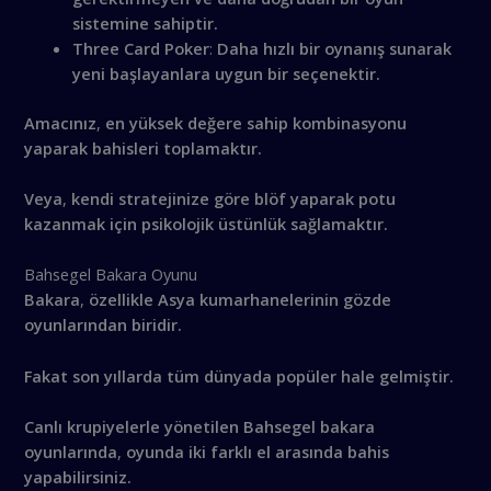
sistemine sahiptir.
Three Card Poker
:
Daha hızlı bir oynanış sunarak
yeni başlayanlara uygun bir seçenektir.
Amacınız
,
en yüksek değere sahip kombinasyonu
yaparak bahisleri toplamaktır.
Veya
,
kendi stratejinize göre blöf yaparak potu
kazanmak için psikolojik üstünlük sağlamaktır.
Bahsegel Bakara Oyunu
Bakara
,
özellikle Asya kumarhanelerinin gözde
oyunlarından biridir.
Fakat son yıllarda tüm dünyada popüler hale gelmiştir.
Canlı krupiyelerle yönetilen Bahsegel bakara
oyunlarında
,
oyunda iki farklı el arasında bahis
yapabilirsiniz.