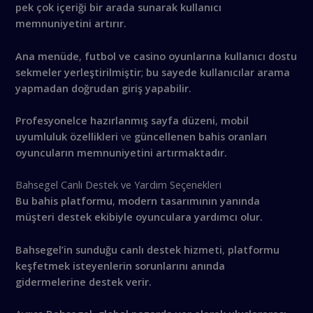
pek çok içeriği bir arada sunarak
kullanıcı
memnuniyetini artırır.
Ana menüde
,
futbol ve casino oyunlarına
kullanıcı dostu
sekmeler yerleştirilmiştir
;
bu sayede kullanıcılar
arama
yapmadan doğrudan giriş yapabilir.
Profesyonelce hazırlanmış sayfa düzeni
,
mobil
uyumluluk özellikleri
ve
güncellenen bahis oranları
oyuncuların memnuniyetini artırmaktadır.
Bahsegel Canlı Destek ve Yardım Seçenekleri
Bu bahis platformu
,
modern tasarımının yanında
müşteri destek ekibiyle oyunculara yardımcı olur.
Bahsegel’in sunduğu canlı destek hizmeti
,
platformu
keşfetmek isteyenlerin
sorunlarını anında
gidermelerine
destek verir.