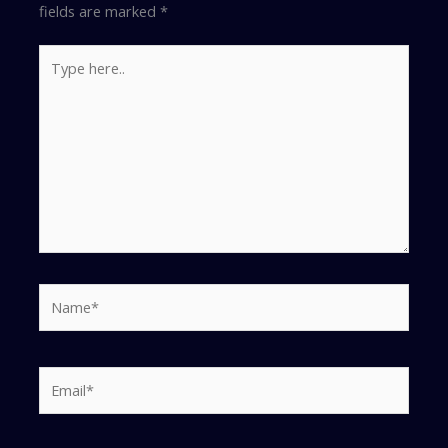
fields are marked
*
Type
here..
Name*
Email*