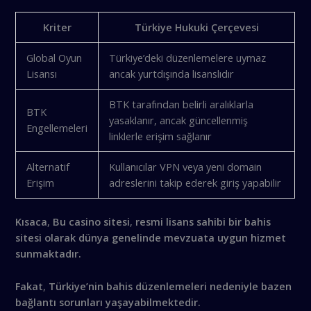
Kriter
Türkiye Hukuki Çerçevesi
Global Oyun
Türkiye’deki düzenlemelere uymaz
Lisansı
ancak yurtdışında lisanslıdır
BTK tarafından belirli aralıklarla
BTK
yasaklanır, ancak güncellenmiş
Engellemeleri
linklerle erişim sağlanır
Alternatif
Kullanıcılar VPN veya yeni domain
Erişim
adreslerini takip ederek giriş yapabilir
Kısaca
,
Bu casino sitesi
,
resmi lisans sahibi bir bahis
sitesi olarak
dünya genelinde
mevzuata uygun hizmet
sunmaktadır.
Fakat
,
Türkiye’nin bahis düzenlemeleri nedeniyle
bazen
bağlantı sorunları yaşayabilmektedir.