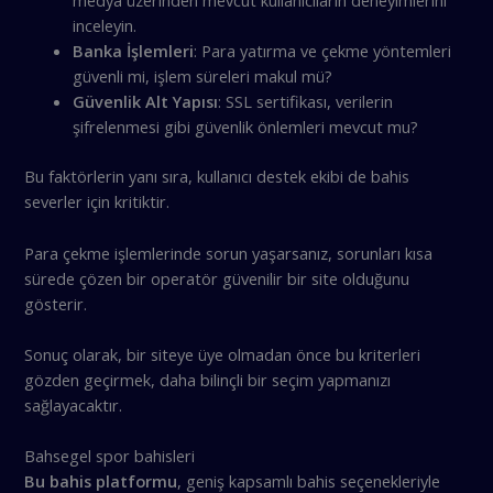
medya üzerinden mevcut kullanıcıların deneyimlerini
inceleyin.
Banka İşlemleri
: Para yatırma ve çekme yöntemleri
güvenli mi, işlem süreleri makul mü?
Güvenlik Alt Yapısı
: SSL sertifikası, verilerin
şifrelenmesi gibi güvenlik önlemleri mevcut mu?
Bu faktörlerin yanı sıra, kullanıcı destek ekibi de bahis
severler için kritiktir.
Para çekme işlemlerinde sorun yaşarsanız, sorunları kısa
sürede çözen bir operatör güvenilir bir site olduğunu
gösterir.
Sonuç olarak, bir siteye üye olmadan önce bu kriterleri
gözden geçirmek, daha bilinçli bir seçim yapmanızı
sağlayacaktır.
Bahsegel spor bahisleri
Bu bahis platformu
, geniş kapsamlı bahis seçenekleriyle