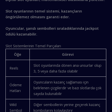
Slot oyunlarının temel sistemi
,
kazançların
öngörülemez olmasını garanti eder.
Oyuncular
,
şanslı sembolleri sıraladıklarında
jackpot
ödülü kazanabilir.
Slot Sistemlerinin Temel Parçaları
Öğe
Görevi
Slot oyunlarında dönen ana unsurlar olup
Reels
3, 5 veya daha fazla olabilir
Oyuncuların kazanç sağlaması için
Ödeme
belirlenen çizgilerdir ve bazı slotlarda çok
Hatları
sayıda bulunabilir
Wild
Diğer sembollerin yerine geçerek kazanç
Sembol
kombolarını kolaylaştırır