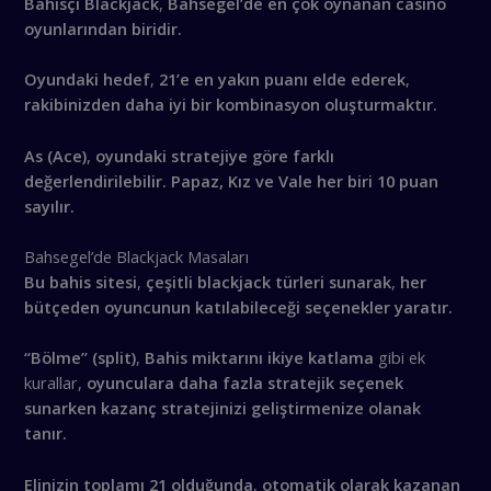
Bahisçi Blackjack
,
Bahsegel’de en çok oynanan casino
oyunlarından biridir.
Oyundaki hedef
,
21’e en yakın puanı elde ederek
,
rakibinizden daha iyi bir kombinasyon oluşturmaktır.
As (Ace)
,
oyundaki stratejiye göre farklı
değerlendirilebilir.
Papaz, Kız ve Vale her biri 10 puan
sayılır.
Bahsegel’de Blackjack Masaları
Bu bahis sitesi
,
çeşitli blackjack türleri sunarak
,
her
bütçeden oyuncunun katılabileceği seçenekler yaratır.
“Bölme” (split)
,
Bahis miktarını ikiye katlama
gibi ek
kurallar,
oyunculara daha fazla stratejik seçenek
sunarken
kazanç stratejinizi geliştirmenize olanak
tanır.
Elinizin toplamı 21 olduğunda
,
otomatik olarak kazanan