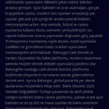
sektöründe oyuncuların dikkatini çeken sektör liderleri
arasına girmiştir. Spor bahisleri ve oran avantajları, gerçek
krupiyelerle casino, modern slot oyunları ve kazançlı yan
oyunlar gibi pek çok içeriği bir arada sunarak kullanıcı
memnuniyetini artırır. Ana menüde, futbol ve casino
oyunlarına kullanıcı dostu sekmeler yerleştirilmiştir; bu
sayede kullanıcılar arama yapmadan doğrudan giriş yapabilir.
Profesyonelce hazırlanmış sayfa düzeni, mobil uyumluluk
özellikleri ve güncellenen bahis oranları oyuncuların
memnuniyetini artırmaktadır. Bahsegel Canlı Destek ve
Yardım Seçenekleri Bu bahis platformu, modern tasarımının
yanında müşteri destek ekibiyle oyunculara yardımcı olur.
Bahsegel’in sunduğu canlı destek hizmeti, platformu
keşfetmek isteyenlerin sorunlarını anında gidermelerine
destek verir. Ayrıca Bahsegel, global pazarda yer alarak
uluslararası müşterilere hitap eder. Bahis Sitesinin 2025
Yılındaki Değişiklikleri Türkiye pazarında da aktif şekilde
varlığını sürdüren Online casino platformu, yüksek oranlı spor
bahisleri ve en iyi slot ve masa oyunları ile bahis severlerin
favori platformlarından biri olmuştur. Bahsegel’in yasal