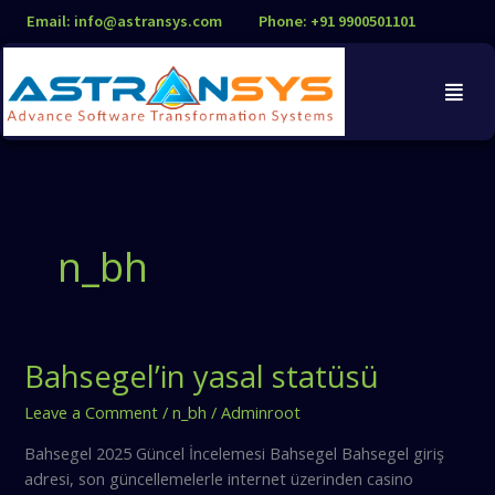
Skip
Email: info@astransys.com
Phone: +91 9900501101
to
content
n_bh
Bahsegel’in yasal statüsü
Bahsegel’in
yasal
Leave a Comment
/
n_bh
/
Adminroot
statüsü
Bahsegel 2025 Güncel İncelemesi Bahsegel Bahsegel giriş
adresi, son güncellemelerle internet üzerinden casino